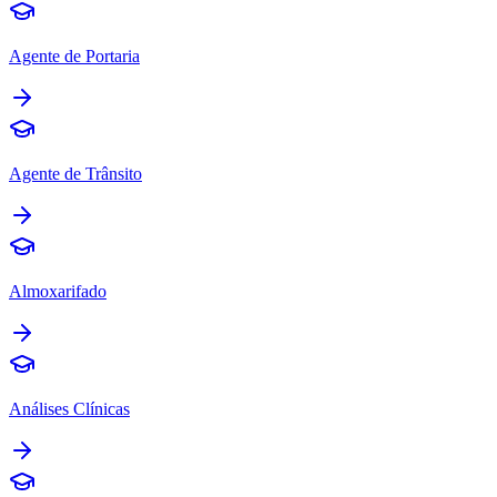
Agente de Portaria
Agente de Trânsito
Almoxarifado
Análises Clínicas