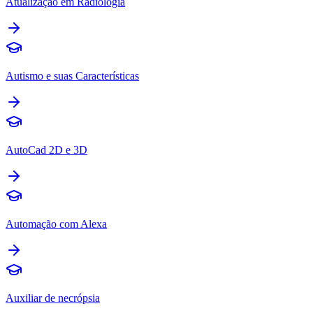
Atualização em Radiologia
Autismo e suas Características
AutoCad 2D e 3D
Automação com Alexa
Auxiliar de necrópsia